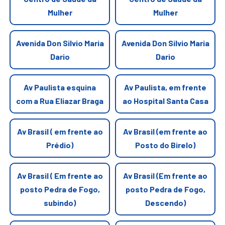
Mulher
Mulher
Avenida Don Silvio Maria
Avenida Don Silvio Maria
Dario
Dario
Av Paulista esquina
Av Paulista, em frente
com a Rua Eliazar Braga
ao Hospital Santa Casa
Av Brasil ( em frente ao
Av Brasil (em frente ao
Prédio)
Posto do Birelo)
Av Brasil ( Em frente ao
Av Brasil (Em frente ao
posto Pedra de Fogo,
posto Pedra de Fogo,
subindo)
Descendo)