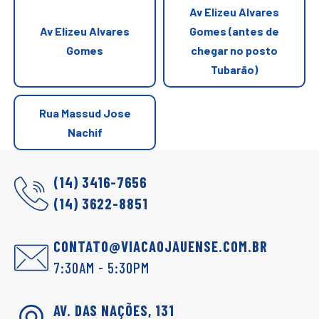
Av Elizeu Alvares
Av Elizeu Alvares
Gomes (antes de
Gomes
chegar no posto
Tubarão)
Rua Massud Jose
Nachif
(14) 3416-7656
(14) 3622-8851
CONTATO@VIACAOJAUENSE.COM.BR
7:30AM - 5:30PM
AV. DAS NAÇÕES, 131