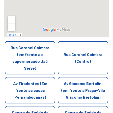
Rua Coronel Coimbra
(em frente ao
Rua Coronel Coimbra
supermercado Jaú
(Centro)
Serve)
Av Tiradentes (Em
Av Giacomo Bertolini
frente as casas
(em frente a Praça-Vila
Pernambucanas)
Giacomo Bertolini)
Centro de Saúde da
Centro de Saúde da